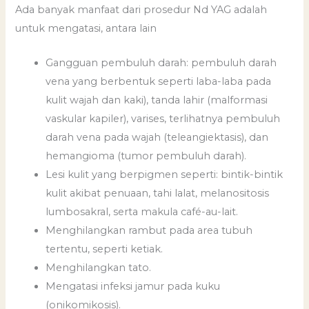
Ada banyak manfaat dari prosedur Nd YAG adalah
untuk mengatasi, antara lain
Gangguan pembuluh darah: pembuluh darah
vena yang berbentuk seperti laba-laba pada
kulit wajah dan kaki), tanda lahir (malformasi
vaskular kapiler), varises, terlihatnya pembuluh
darah vena pada wajah (teleangiektasis), dan
hemangioma (tumor pembuluh darah).
Lesi kulit yang berpigmen seperti: bintik-bintik
kulit akibat penuaan, tahi lalat, melanositosis
lumbosakral, serta makula café-au-lait.
Menghilangkan rambut pada area tubuh
tertentu, seperti ketiak.
Menghilangkan tato.
Mengatasi infeksi jamur pada kuku
(onikomikosis).