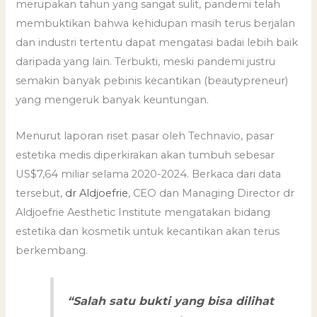
merupakan tahun yang sangat sulit, pandemi telah
membuktikan bahwa kehidupan masih terus berjalan
dan industri tertentu dapat mengatasi badai lebih baik
daripada yang lain. Terbukti, meski pandemi justru
semakin banyak pebinis kecantikan (beautypreneur)
yang mengeruk banyak keuntungan.
Menurut laporan riset pasar oleh Technavio, pasar
estetika medis diperkirakan akan tumbuh sebesar
US$7,64 miliar selama 2020-2024. Berkaca dari data
tersebut,
dr Aldjoefrie
, CEO dan Managing Director dr
Aldjoefrie Aesthetic Institute mengatakan bidang
estetika dan kosmetik untuk kecantikan akan terus
berkembang.
“Salah satu bukti yang bisa dilihat