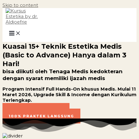
Skip to content
Kuasai 15+ Teknik Estetika Medis
(Basic to Advance) Hanya dalam 3
Hari!
bisa diikuti oleh Tenaga Medis kedokteran
dengan syarat memiliki ijazah medis
Program Intensif Full Hands-On khusus Medis. Mulai 11
Maret 2026, Upgrade Skill & Income dengan Kurikulum
Terlengkap.
AMANKAN SLOT ANDA
100% PRAKTEK LANGSUNG