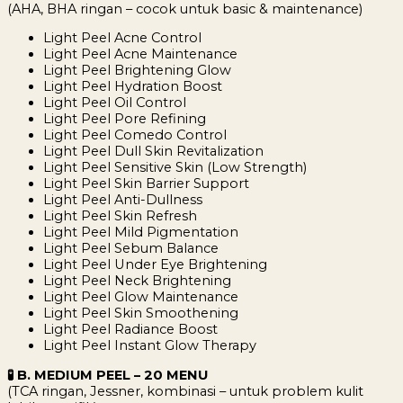
(AHA, BHA ringan – cocok untuk basic & maintenance)
Light Peel Acne Control
Light Peel Acne Maintenance
Light Peel Brightening Glow
Light Peel Hydration Boost
Light Peel Oil Control
Light Peel Pore Refining
Light Peel Comedo Control
Light Peel Dull Skin Revitalization
Light Peel Sensitive Skin (Low Strength)
Light Peel Skin Barrier Support
Light Peel Anti-Dullness
Light Peel Skin Refresh
Light Peel Mild Pigmentation
Light Peel Sebum Balance
Light Peel Under Eye Brightening
Light Peel Neck Brightening
Light Peel Glow Maintenance
Light Peel Skin Smoothening
Light Peel Radiance Boost
Light Peel Instant Glow Therapy
🧪 B. MEDIUM PEEL – 20 MENU
(TCA ringan, Jessner, kombinasi – untuk problem kulit