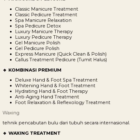
Classic Manicure Treatment
Classic Pedicure Treatment
Spa Manicure Relaxation
Spa Pedicure Detox
Luxury Manicure Therapy
Luxury Pedicure Therapy
Gel Manicure Polish
Gel Pedicure Polish
Express Manicure (Quick Clean & Polish)
Callus Treatment Pedicure (Tumit Halus)
🔹 KOMBINASI PREMIUM
Deluxe Hand & Foot Spa Treatment
Whitening Hand & Foot Treatment
Hydrating Hand & Foot Therapy
Anti-Aging Hand Treatment
Foot Relaxation & Reflexology Treatment
Waxing
tehnik pencabutan bulu dari tubuh secara internasional.
🔹 WAXING TREATMENT