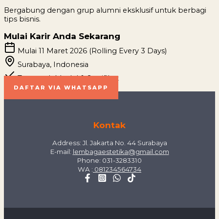
Bergabung dengan grup alumni eksklusif untuk berbagi
tips bisnis.
Mulai Karir Anda Sekarang
Mulai 11 Maret 2026 (Rolling Every 3 Days)
Surabaya, Indonesia
Termasuk Model & Sertifikat
DAFTAR VIA WHATSAPP
Kontak
Address: Jl. Jakarta No. 44 Surabaya
E-mail:
lembagaestetika@gmail.com
Phone: 031-3283310
WA :
081234564734