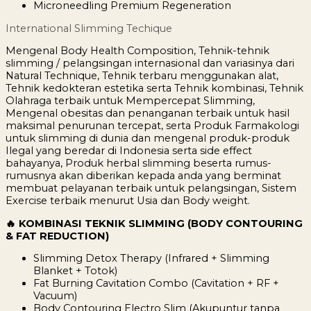
Microneedling Premium Regeneration
International Slimming Techique
Mengenal Body Health Composition, Tehnik-tehnik
slimming / pelangsingan internasional dan variasinya dari
Natural Technique, Tehnik terbaru menggunakan alat,
Tehnik kedokteran estetika serta Tehnik kombinasi, Tehnik
Olahraga terbaik untuk Mempercepat Slimming,
Mengenal obesitas dan penanganan terbaik untuk hasil
maksimal penurunan tercepat, serta Produk Farmakologi
untuk slimming di dunia dan mengenal produk-produk
Ilegal yang beredar di Indonesia serta side effect
bahayanya, Produk herbal slimming beserta rumus-
rumusnya akan diberikan kepada anda yang berminat
membuat pelayanan terbaik untuk pelangsingan, Sistem
Exercise terbaik menurut Usia dan Body weight.
🔥 KOMBINASI TEKNIK SLIMMING (BODY CONTOURING
& FAT REDUCTION)
Slimming Detox Therapy (Infrared + Slimming
Blanket + Totok)
Fat Burning Cavitation Combo (Cavitation + RF +
Vacuum)
Body Contouring Electro Slim (Akupuntur tanpa