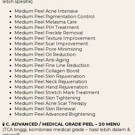
lebih spesifik)
Medium Peel Acne Intensive
Medium Peel Pigmentation Control
Medium Peel Melasma Care
Medium Peel PIH Treatment
Medium Peel Freckle Removal
Medium Peel Texture Improvement
Medium Peel Scar Improvement
Medium Peel Pore Minimizing
Medium Peel Oil Reduction
Medium Peel Anti-Aging
Medium Peel Fine Line Reduction
Medium Peel Collagen Boost
Medium Peel Skin Rejuvenation
Medium Peel Neck Rejuvenation
Medium Peel Hand Rejuvenation
Medium Peel Stretch Mark Treatment
Medium Peel Skin Tightening
Medium Peel Acne Scar Therapy
Medium Peel Skin Renewal
Medium Peel Advanced Brightening
🧪
C. ADVANCED / MEDICAL GRADE PEEL – 20 MENU
(TCA tinggi, kombinasi medical grade – hasil lebih dalam &
intensif)