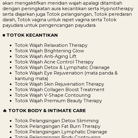
akan mengaktifkan meridian wajah apalagi ditambah
dengan peningkatan aura kecantikan serta Hypnotherapy
serta diajarkan juga Totok pelangsingan, Totok peredaran
darah, Totok vagina untuk rapet vagina serta Totok
payudara untuk pengencangan payudara.
■ TOTOK KECANTIKAN
Totok Wajah Relaxation Therapy
Totok Wajah Brightening Glow
Totok Wajah Anti-Aging Lift
Totok Wajah Acne Control Therapy
Totok Wajah Detox & Lymphatic Drainage
Totok Wajah Eye Rejuvenation (mata panda &
kantung mata)
Totok Wajah Skin Rejuvenation Therapy
Totok Wajah Collagen Boost Treatment
Totok Wajah V-Shape Contouring
Totok Wajah Premium Beauty Therapy
🔥 TOTOK BODY & INTIMATE CARE
Totok Pelangsingan Detox Slimming
Totok Pelangsingan Fat Burn Therapy
Totok Pelangsingan Lymphatic Drainage
Totok Pelangsingan Body Contouring