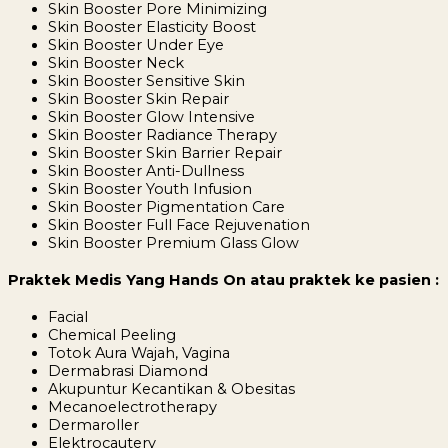
Skin Booster Pore Minimizing
Skin Booster Elasticity Boost
Skin Booster Under Eye
Skin Booster Neck
Skin Booster Sensitive Skin
Skin Booster Skin Repair
Skin Booster Glow Intensive
Skin Booster Radiance Therapy
Skin Booster Skin Barrier Repair
Skin Booster Anti-Dullness
Skin Booster Youth Infusion
Skin Booster Pigmentation Care
Skin Booster Full Face Rejuvenation
Skin Booster Premium Glass Glow
Praktek Medis Yang Hands On atau praktek ke pasien :
Facial
Chemical Peeling
Totok Aura Wajah, Vagina
Dermabrasi Diamond
Akupuntur Kecantikan & Obesitas
Mecanoelectrotherapy
Dermaroller
Elektrocautery