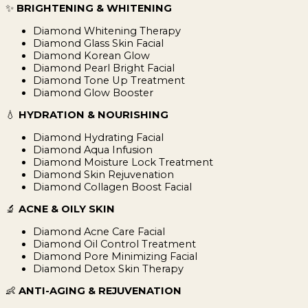
✨
BRIGHTENING & WHITENING
Diamond Whitening Therapy
Diamond Glass Skin Facial
Diamond Korean Glow
Diamond Pearl Bright Facial
Diamond Tone Up Treatment
Diamond Glow Booster
💧
HYDRATION & NOURISHING
Diamond Hydrating Facial
Diamond Aqua Infusion
Diamond Moisture Lock Treatment
Diamond Skin Rejuvenation
Diamond Collagen Boost Facial
🔬
ACNE & OILY SKIN
Diamond Acne Care Facial
Diamond Oil Control Treatment
Diamond Pore Minimizing Facial
Diamond Detox Skin Therapy
👶
ANTI-AGING & REJUVENATION