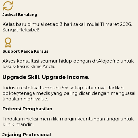
Jadwal Berulang
Kelas baru dimulai setiap 3 hari sekali mulai 11 Maret 2026.
Sangat fleksibel!
Support Pasca Kursus
Akses konsultasi seumur hidup dengan dr.Aldjoefrie untuk
kasus-kasus klinis Anda.
Upgrade Skill. Upgrade Income.
Industri estetika tumbuh 15% setiap tahunnya. Jadilah
dokter/tenaga medis yang paling dicari dengan menguasai
tindakan high-value.
Potensi Penghasilan
Tindakan injeksi memiliki margin keuntungan tinggi untuk
klinik mandiri.
Jejaring Profesional