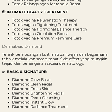
Totok Pelangsingan Metabolic Boost
🌸 INTIMATE BEAUTY TREATMENT
Totok Vagina Rejuvenation Therapy
Totok Vagina Tightening Treatment
Totok Vagina Hormonal Balance Therapy
Totok Vagina Circulation Boost
Totok Vagina Premium Feminine Care
Dermabrasi Diamond
Tehnik pembuangan kulit mati dari wajah dan bagaimana
tehnik melakukan secara tepat, Side effect yang mungkin
terjadi dan penanganan secara dermatology.
🌿
BASIC & SIGNATURE:
Diamond Glow Basic
Diamond Clean Facial
Diamond Fresh Skin
Diamond Brightening Facial
Diamond Deep Cleansing
Diamond Instant Glow
Diamond Radiance Treatment