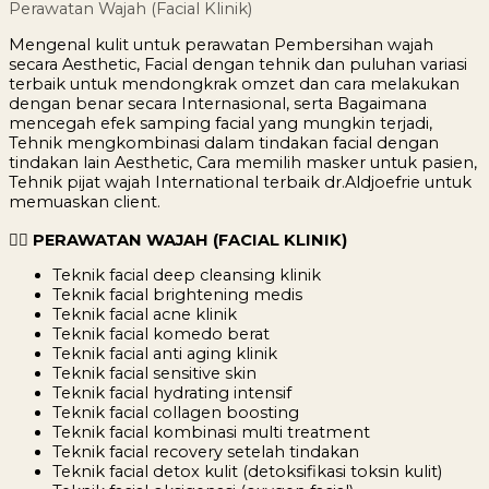
Perawatan Wajah (Facial Klinik)
Mengenal kulit untuk perawatan Pembersihan wajah
secara Aesthetic, Facial dengan tehnik dan puluhan variasi
terbaik untuk mendongkrak omzet dan cara melakukan
dengan benar secara Internasional, serta Bagaimana
mencegah efek samping facial yang mungkin terjadi,
Tehnik mengkombinasi dalam tindakan facial dengan
tindakan lain Aesthetic, Cara memilih masker untuk pasien,
Tehnik pijat wajah International terbaik dr.Aldjoefrie untuk
memuaskan client.
💆‍♀️ PERAWATAN WAJAH (FACIAL KLINIK)
Teknik facial deep cleansing klinik
Teknik facial brightening medis
Teknik facial acne klinik
Teknik facial komedo berat
Teknik facial anti aging klinik
Teknik facial sensitive skin
Teknik facial hydrating intensif
Teknik facial collagen boosting
Teknik facial kombinasi multi treatment
Teknik facial recovery setelah tindakan
Teknik facial detox kulit (detoksifikasi toksin kulit)