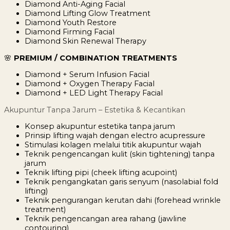
Diamond Anti-Aging Facial
Diamond Lifting Glow Treatment
Diamond Youth Restore
Diamond Firming Facial
Diamond Skin Renewal Therapy
🌸
PREMIUM / COMBINATION TREATMENTS
Diamond + Serum Infusion Facial
Diamond + Oxygen Therapy Facial
Diamond + LED Light Therapy Facial
Akupuntur Tanpa Jarum – Estetika & Kecantikan
Konsep akupuntur estetika tanpa jarum
Prinsip lifting wajah dengan electro acupressure
Stimulasi kolagen melalui titik akupuntur wajah
Teknik pengencangan kulit (skin tightening) tanpa
jarum
Teknik lifting pipi (cheek lifting acupoint)
Teknik pengangkatan garis senyum (nasolabial fold
lifting)
Teknik pengurangan kerutan dahi (forehead wrinkle
treatment)
Teknik pengencangan area rahang (jawline
contouring)