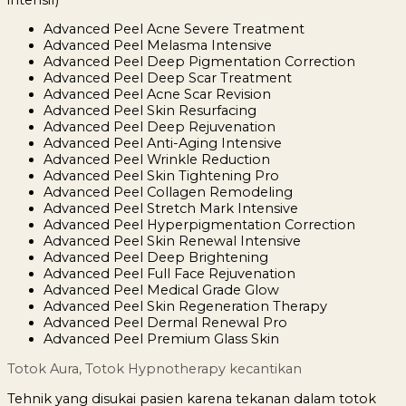
Advanced Peel Acne Severe Treatment
Advanced Peel Melasma Intensive
Advanced Peel Deep Pigmentation Correction
Advanced Peel Deep Scar Treatment
Advanced Peel Acne Scar Revision
Advanced Peel Skin Resurfacing
Advanced Peel Deep Rejuvenation
Advanced Peel Anti-Aging Intensive
Advanced Peel Wrinkle Reduction
Advanced Peel Skin Tightening Pro
Advanced Peel Collagen Remodeling
Advanced Peel Stretch Mark Intensive
Advanced Peel Hyperpigmentation Correction
Advanced Peel Skin Renewal Intensive
Advanced Peel Deep Brightening
Advanced Peel Full Face Rejuvenation
Advanced Peel Medical Grade Glow
Advanced Peel Skin Regeneration Therapy
Advanced Peel Dermal Renewal Pro
Advanced Peel Premium Glass Skin
Totok Aura, Totok Hypnotherapy kecantikan
Tehnik yang disukai pasien karena tekanan dalam totok