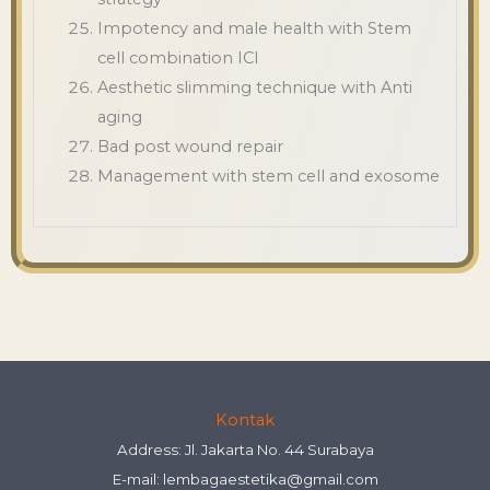
Impotency and male health with Stem
cell combination ICI
Aesthetic slimming technique with Anti
aging
Bad post wound repair
Management with stem cell and exosome
Kontak
Address: Jl. Jakarta No. 44 Surabaya
E-mail:
lembagaestetika@gmail.com