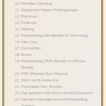
Meridian Obesitas
Akupuntur Maizen Pelangsingan
Manicure
Pedicure
Waxing
Mesotherapy No Needle for Slimming
Hair Loss
Dermafiller
Botox
Mesotherapy With Needle or Wihout
Needle
PRP (Platelet Rich Plasma)
Stem cell & Exosome
Perawatan Skin Booster
Hair growth with Stem cell and Exosome
Skincare management and Marketing
strategy