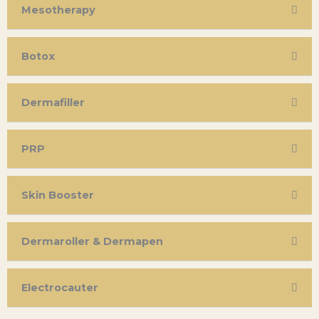
Mesotherapy
Botox
Dermafiller
PRP
Skin Booster
Dermaroller & Dermapen
Electrocauter