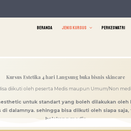
Beranda
Jenis Kursus
Perkeswatri
Kursus Estetika 4 hari Langsung buka bisnis skincare
Bisa diikuti oleh peserta Medis maupun Umum/Non medi
sthetic untuk standart yang boleh dilakukan oleh
di dalamnya. sehingga bisa diikuti oleh siapa saja, 
belakang medis