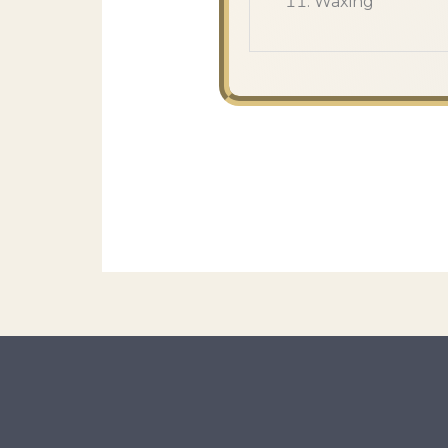
Waxing