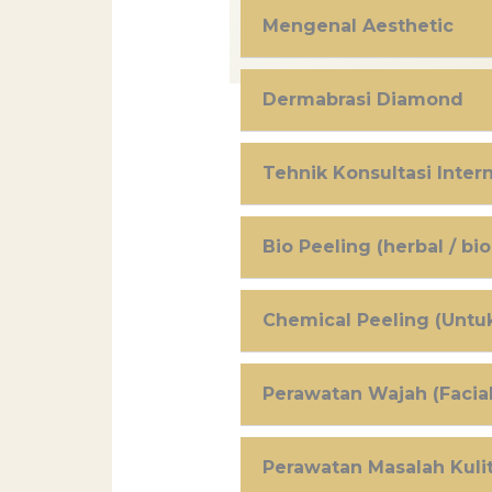
Mengenal Aesthetic
Dermabrasi Diamond
Tehnik Konsultasi Intern
Bio Peeling (herbal / bio
Chemical Peeling (Untu
Perawatan Wajah (Facial 
Perawatan Masalah Kuli