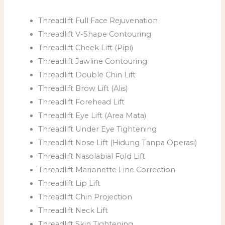
Threadlift Full Face Rejuvenation
Threadlift V-Shape Contouring
Threadlift Cheek Lift (Pipi)
Threadlift Jawline Contouring
Threadlift Double Chin Lift
Threadlift Brow Lift (Alis)
Threadlift Forehead Lift
Threadlift Eye Lift (Area Mata)
Threadlift Under Eye Tightening
Threadlift Nose Lift (Hidung Tanpa Operasi)
Threadlift Nasolabial Fold Lift
Threadlift Marionette Line Correction
Threadlift Lip Lift
Threadlift Chin Projection
Threadlift Neck Lift
Threadlift Skin Tightening