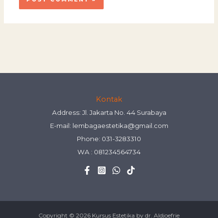
Kontak
Address: Jl. Jakarta No. 44 Surabaya
E-mail:
lembagaestetika@gmail.com
Phone: 031-3283310
WA :
081234564734
Copyright © 2026 Kursus Estetika by dr. Aldjoefrie