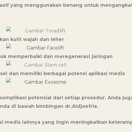
-invasif yang menggunakan benang untuk mengang
an kulit wajah dan leher
tuk memperbaiki dan meregenerasi jaringan
 sel dan memiliki berbagai potensi aplikasi medis
 komplikasi potensial dari setiap prosedur. Anda j
da di bawah bimbingan dr.Aldjoefrie.
tisi medis lainnya yang ingin meningkatkan ketera