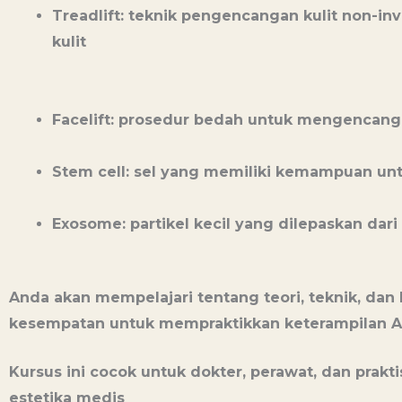
Treadlift: teknik pengencangan kulit non
kulit
Facelift: prosedur bedah untuk mengencangk
Stem cell: sel yang memiliki kemampuan un
Exosome: partikel kecil yang dilepaskan dari
Anda akan mempelajari tentang teori, teknik, dan
kesempatan untuk mempraktikkan keterampilan An
Kursus ini cocok untuk dokter, perawat, dan prak
estetika medis