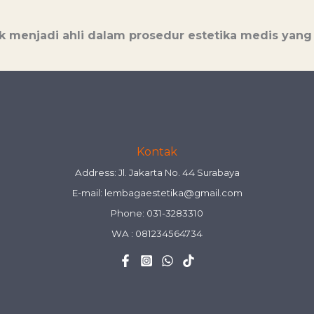
k menjadi ahli dalam prosedur estetika medis yang 
Kontak
Address: Jl. Jakarta No. 44 Surabaya
E-mail:
lembagaestetika@gmail.com
Phone: 031-3283310
WA :
081234564734