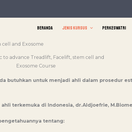
Beranda
Jenis Kursus
Perkeswatri
em cell and Exosome
a butuhkan untuk menjadi ahli dalam prosedur est
u ahli terkemuka di Indonesia, dr.Aldjoefrie, M.Biom
pengetahuannya tentang: