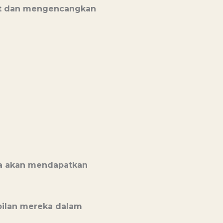
kat dan mengencangkan
uga akan mendapatkan
mpilan mereka dalam