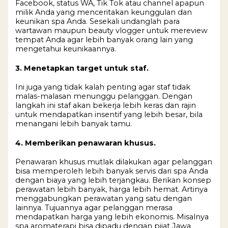
Facebook, status WA, Tik Tok atau channel apapun
milik Anda yang menceritakan keunggulan dan
keunikan spa Anda. Sesekali undanglah para
wartawan maupun beauty vlogger untuk mereview
tempat Anda agar lebih banyak orang lain yang
mengetahui keunikaannya.
3. Menetapkan target untuk staf.
Ini juga yang tidak kalah penting agar staf tidak
malas-malasan menunggu pelanggan. Dengan
langkah ini staf akan bekerja lebih keras dan rajin
untuk mendapatkan insentif yang lebih besar, bila
menangani lebih banyak tamu.
4. Memberikan penawaran khusus.
Penawaran khusus mutlak dilakukan agar pelanggan
bisa memperoleh lebih banyak servis dari spa Anda
dengan biaya yang lebih terjangkau. Berikan konsep
perawatan lebih banyak, harga lebih hemat. Artinya
menggabungkan perawatan yang satu dengan
lainnya. Tujuannya agar pelanggan merasa
mendapatkan harga yang lebih ekonomis. Misalnya
spa aromaterapi bisa dipadu dengan pijat Jawa