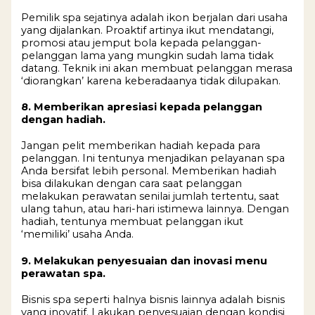
Pemilik spa sejatinya adalah ikon berjalan dari usaha
yang dijalankan. Proaktif artinya ikut mendatangi,
promosi atau jemput bola kepada pelanggan-
pelanggan lama yang mungkin sudah lama tidak
datang. Teknik ini akan membuat pelanggan merasa
‘diorangkan’ karena keberadaanya tidak dilupakan.
8. Memberikan apresiasi kepada pelanggan
dengan hadiah.
Jangan pelit memberikan hadiah kepada para
pelanggan. Ini tentunya menjadikan pelayanan spa
Anda bersifat lebih personal. Memberikan hadiah
bisa dilakukan dengan cara saat pelanggan
melakukan perawatan senilai jumlah tertentu, saat
ulang tahun, atau hari-hari istimewa lainnya. Dengan
hadiah, tentunya membuat pelanggan ikut
‘memiliki’ usaha Anda.
9. Melakukan penyesuaian dan inovasi menu
perawatan spa.
Bisnis spa seperti halnya bisnis lainnya adalah bisnis
yang inovatif. Lakukan penyesuaian dengan kondisi