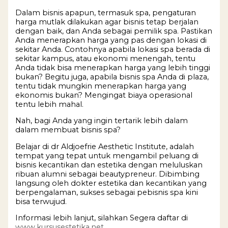
Dalam bisnis apapun, termasuk spa, pengaturan
harga mutlak dilakukan agar bisnis tetap berjalan
dengan baik, dan Anda sebagai pemilik spa. Pastikan
Anda menerapkan harga yang pas dengan lokasi di
sekitar Anda. Contohnya apabila lokasi spa berada di
sekitar kampus, atau ekonomi menengah, tentu
Anda tidak bisa menerapkan harga yang lebih tinggi
bukan? Begitu juga, apabila bisnis spa Anda di plaza,
tentu tidak mungkin menerapkan harga yang
ekonomis bukan? Mengingat biaya operasional
tentu lebih mahal.
Nah, bagi Anda yang ingin tertarik lebih dalam
dalam membuat bisnis spa?
Belajar di dr Aldjoefrie Aesthetic Institute, adalah
tempat yang tepat untuk mengambil peluang di
bisnis kecantikan dan estetika dengan meluluskan
ribuan alumni sebagai beautypreneur. Dibimbing
langsung oleh dokter estetika dan kecantikan yang
berpengalaman, sukses sebagai pebisnis spa kini
bisa terwujud.
Informasi lebih lanjut, silahkan Segera daftar di
www.kursusestetika.net