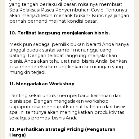
yang tengah berlaku di pasar, misalnya membuat
Spa Relaksasi Pasca Penyembuhan Covid. Tentunya
akan menjadi lebih menarik bukan? Kuncinya jangan
pernah berhenti melihat kondisi pasar.
10. Terlibat langsung menjalankan bisnis.
Meskipun sebagai pemilik bukan berarti Anda hanya
tinggal duduk santai sambil menunggu uang
datang. Dengan terlibat langsung menjalankan
bisnis, Anda akan tahu urat nadi bisnis Anda, bahkan
bisa mendeteksi kemungkinkan kecurangan yang
mungkin terjadi.
11. Mengadakan Workshop
Penting sekali untuk memperbarui keilmuan dari
bisnis spa. Dengan mengadakan workshop
siapapun bisa mendapatkan hal-hal baru dari bisnis
spa, ini tentunya akan meningkatkan produktivitas
sekaligus promosi bisnis Anda.
12. Perhatikan Strategi Pricing (Pengaturan
Harga)