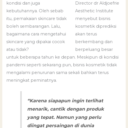
Director dr Aldjoefrie
Aesthetic Institute
menyebut bisnis
kosmetik diprediksi
akan terus
berkembang dan
berpeluang besar
untuk beberapa tahun ke depan. Meskipun di kondisi
pandemi seperti sekarang pun, bisnis kosmetik tidak
mengalami penurunan sama sekali bahkan terus
meningkat peminatnya.
“Karena siapapun ingin terlihat
menarik, cantik dengan produk
yang tepat. Namun yang perlu
diingat persaingan di dunia