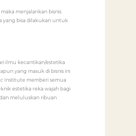
 maka menjalankan bisnis
ra yang bisa dilakukan untuk
ri ilmu kecantikan/estetika
pun yang masuk di bisnis ini
etic Institute memberi semua
knik estetika reka wajah bagi
08 dan meluluskan ribuan