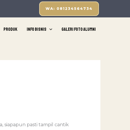
WA: 081234564734
Produk
Info Bisnis
Galeri Foto Alumni
 siapapun pasti tampil cantik