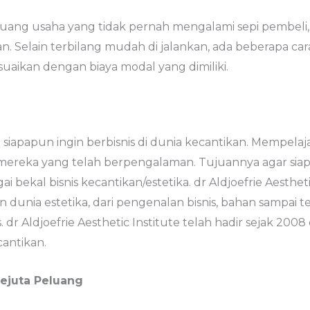
luang usaha yang tidak pernah mengalami sepi pembeli,
ihan. Selain terbilang mudah di jalankan, ada beberapa ca
uaikan dengan biaya modal yang dimiliki.
 siapapun ingin berbisnis di dunia kecantikan. Mempelaja
mereka yang telah berpengalaman. Tujuannya agar siapa
ai bekal bisnis kecantikan/estetika. dr Aldjoefrie Aesth
n dunia estetika, dari pengenalan bisnis, bahan sampai te
 dr Aldjoefrie Aesthetic Institute telah hadir sejak 20
cantikan.
ejuta Peluang