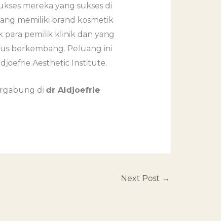
ukses mereka yang sukses di
yang memiliki brand kosmetik
 para pemilik klinik dan yang
erus berkembang. Peluang ini
oefrie Aesthetic Institute.
ergabung di
dr Aldjoefrie
Next Post
→