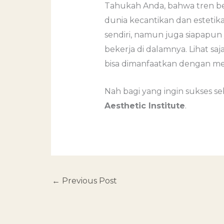
Tahukah Anda, bahwa tren bea
dunia kecantikan dan estetik
sendiri, namun juga siapapun 
bekerja di dalamnya. Lihat sa
bisa dimanfaatkan dengan meng
Nah bagi yang ingin sukses 
Aesthetic Institute
.
←
Previous Post