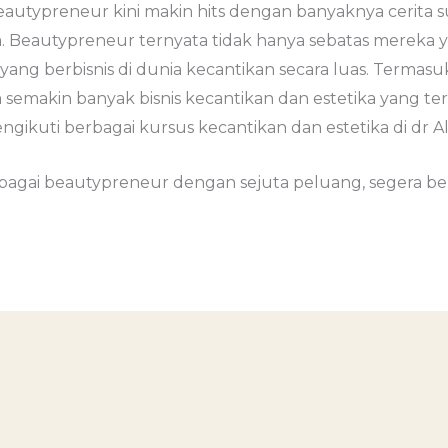
utypreneur kini makin hits dengan banyaknya cerita s
a. Beautypreneur ternyata tidak hanya sebatas mereka 
yang berbisnis di dunia kecantikan secara luas. Termasuk
ja semakin banyak bisnis kecantikan dan estetika yang t
ikuti berbagai kursus kecantikan dan estetika di dr Aldj
sebagai beautypreneur dengan sejuta peluang, segera b