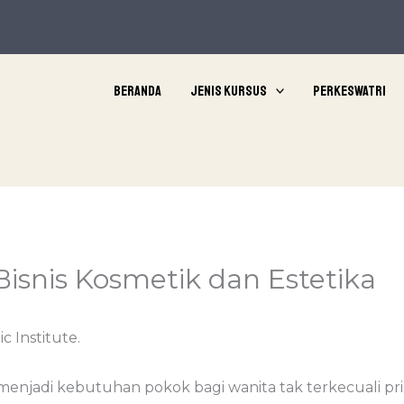
Beranda
Jenis Kursus
Perkeswatri
isnis Kosmetik dan Estetika
c Institute.
enjadi kebutuhan pokok bagi wanita tak terkecuali pria,