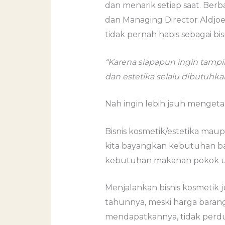
dan menarik setiap saat. Berb
dan Managing Director Aldjoe
tidak pernah habis sebagai bisn
“Karena siapapun ingin tampil
dan estetika selalu dibutuhka
Nah ingin lebih jauh mengetah
Bisnis kosmetik/estetika ma
kita bayangkan kebutuhan bara
kebutuhan makanan pokok 
Menjalankan bisnis kosmetik
tahunnya, meski harga baran
mendapatkannya, tidak perdu