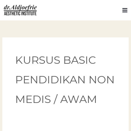
Skip
to
content
KURSUS BASIC
PENDIDIKAN NON
MEDIS / AWAM